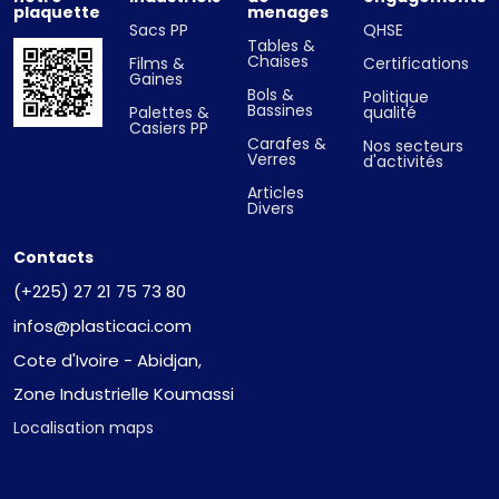
plaquette
menages
Sacs PP
QHSE
Tables &
Chaises
Films &
Certifications
Gaines
Bols &
Politique
Bassines
Palettes &
qualité
Casiers PP
Carafes &
Nos secteurs
Verres
d'activités
Articles
Divers
Contacts
(+225) 27 21 75 73 80
infos@plasticaci.com
Cote d'Ivoire - Abidjan,
Zone Industrielle Koumassi
Localisation maps