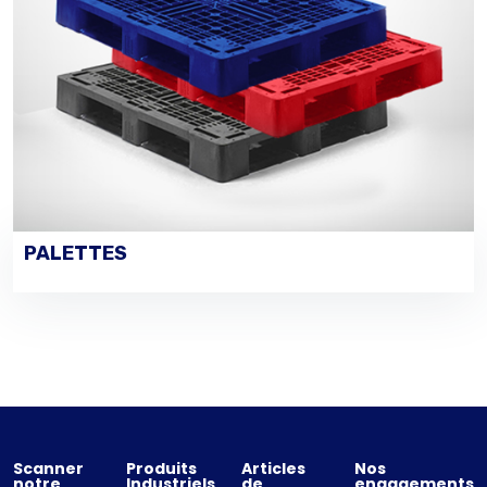
PALETTES
PASSER UNE COMMANDE
Scanner
Produits
Articles
Nos
notre
Industriels
de
engagements